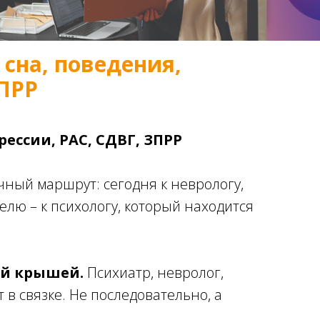
сна, поведения,
ЗПРР
ессии, РАС, СДВГ, ЗПРР
чный маршрут: сегодня к неврологу,
делю – к психологу, который находится
ой крышей.
Психиатр, невролог,
в связке. Не последовательно, а