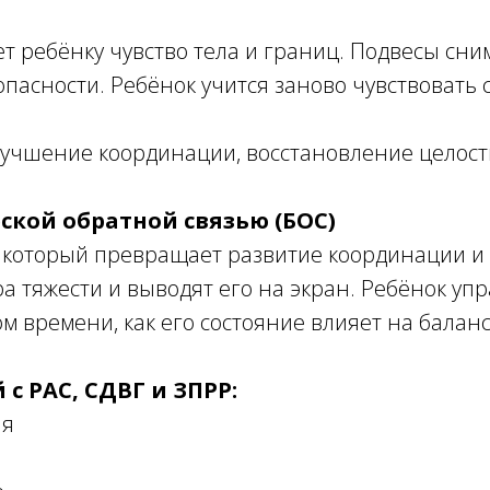
ет ребёнку чувство тела и границ. Подвесы сни
пасности. Ребёнок учится заново чувствовать 
учшение координации, восстановление целостн
ской обратной связью (БОС)
который превращает развитие координации и 
 тяжести и выводят его на экран. Ребёнок уп
м времени, как его состояние влияет на баланс
с РАС, СДВГ и ЗПРР:
ия