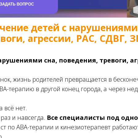
чение детей с нарушениями 
воги, агрессии, РАС, СДВГ, 
рушениями сна, поведения, тревоги, агр
ёнок, жизнь родителей превращается в бесконе
АВА-терапию в другой конец города, а через не
а всё нет.
 раз и навсегда.
Все специалисты под одн
ст по АВА-терапии и кинезиотерапевт работают 
о.