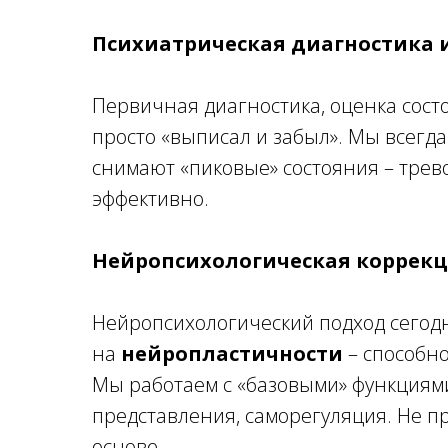
Психиатрическая диагностика
Первичная диагностика, оценка сост
просто «выписал и забыл». Мы всегд
снимают «пиковые» состояния – трево
эффективно.
Нейропсихологическая коррек
Нейропсихологический подход сегодн
на
нейропластичности
– способн
Мы работаем с «базовыми» функциям
представления, саморегуляция. Не п
основе.