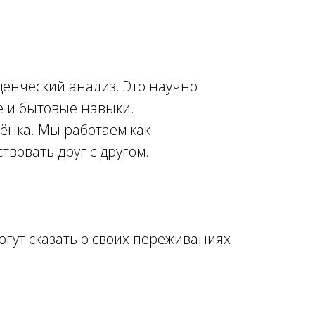
енческий анализ. Это научно
е и бытовые навыки.
бёнка. Мы работаем как
твовать друг с другом.
могут сказать о своих переживаниях