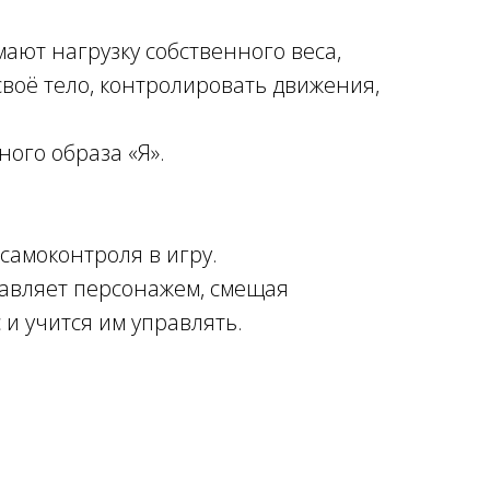
мают нагрузку собственного веса,
своё тело, контролировать движения,
ого образа «Я».
самоконтроля в игру.
равляет персонажем, смещая
 и учится им управлять.