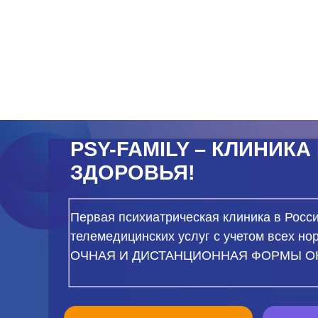
PSY-FAMILY – КЛИНИКА М
ЗДОРОВЬЯ!
Первая психиатрическая клиника в России, ре
телемедицинских услуг с учетом всех нормати
ОЧНАЯ И ДИСТАНЦИОННАЯ ФОРМЫ ОКАЗА
ВЫБРАТЬ СПЕЦИАЛИСТА
ЗАДАТЬ