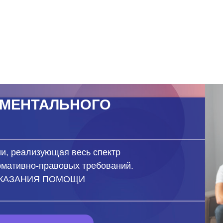
ЕНТАЛЬНОГО
ализующая весь спектр
вно-правовых требований.
НИЯ ПОМОЩИ
 ВОПРОС