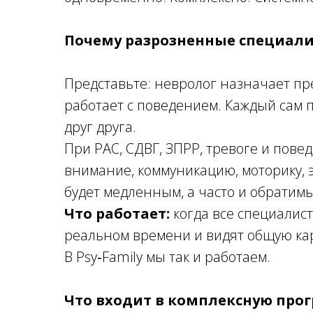
Почему разрозненные специали
Представьте: невролог назначает пр
работает с поведением. Каждый сам по
друг друга.
При РАС, СДВГ, ЗПРР, тревоге и пов
внимание, коммуникацию, моторику, 
будет медленным, а часто и обратимы
Что работает:
когда все специалис
реальном времени и видят общую ка
В Psy‑Family мы так и работаем.
Что входит в комплексную про