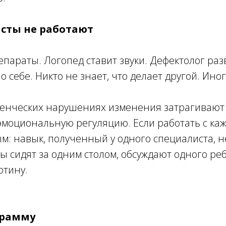
сты не работают
епараты. Логопед ставит звуки. Дефектолог ра
 себе. Никто не знает, что делает другой. Ино
еденческих нарушениях изменения затрагиваю
эмоциональную регуляцию. Если работать с каж
м: навык, полученный у одного специалиста, не
ты сидят за одним столом, обсуждают одного ре
ртину.
грамму