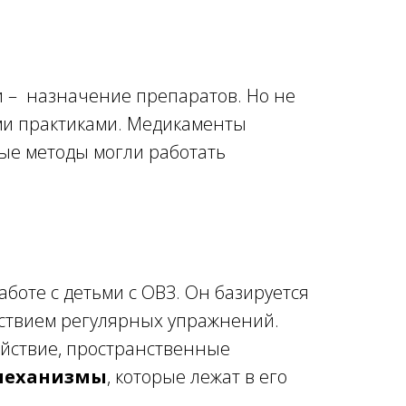
и – назначение препаратов. Но не
ыми практиками. Медикаменты
ные методы могли работать
боте с детьми с ОВЗ. Он базируется
йствием регулярных упражнений.
ействие, пространственные
механизмы
, которые лежат в его