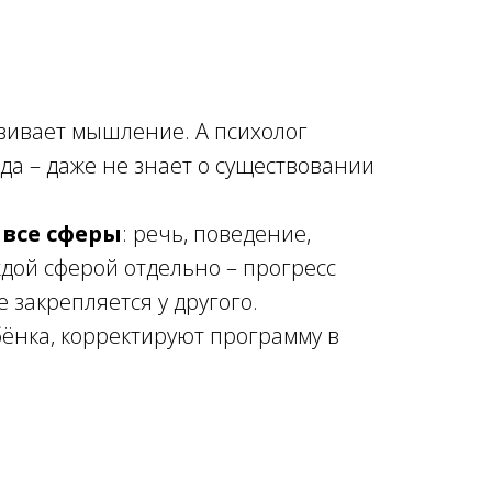
звивает мышление. А психолог
гда – даже не знает о существовании
т
все сферы
: речь, поведение,
дой сферой отдельно – прогресс
 закрепляется у другого.
бёнка, корректируют программу в