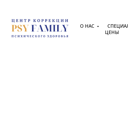
О НАС
СПЕЦИА
ЦЕНЫ