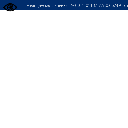
Медицинская лицензия №Л041-01137-77/00662491 о