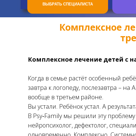
Комплексное ле
тре
Комплексное лечение детей с на
Когда в семье растёт особенный реб
завтра к логопеду, послезавтра – на 
вообще в третьем районе.
Вы устали. Ребёнок устал. А результат
В Psy‑Family мы решили эту проблему
нейропсихолог, дефектолог, специали
одновременно. Комплексно. Системн