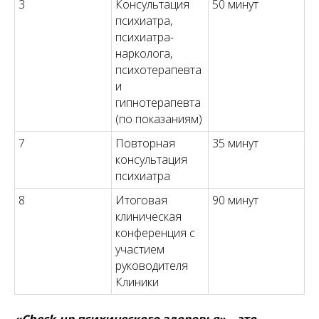
3
Консультация
50 минут
психиатра,
психиатра-
нарколога,
психотерапевта
и
гипнотерапевта
(по показаниям)
7
Повторная
35 минут
консультация
психиатра
8
Итоговая
90 минут
клиническая
конференция с
участием
руководителя
Клиники