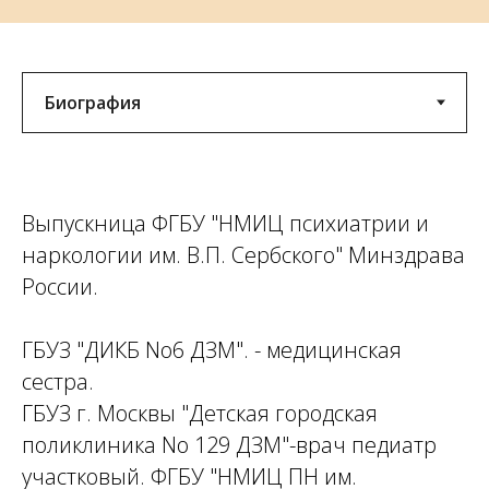
Выпускница ФГБУ "НМИЦ психиатрии и
наркологии им. В.П. Сербского" Минздрава
России.
ГБУЗ "ДИКБ No6 ДЗМ". - медицинская
сестра.
ГБУЗ г. Москвы "Детская городская
поликлиника No 129 ДЗМ"-врач педиатр
участковый. ФГБУ "НМИЦ ПН им.