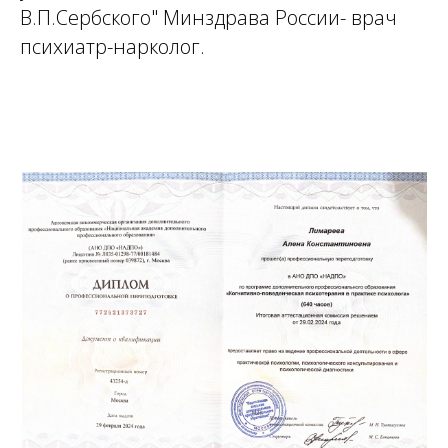
В.П.Сербского" Минздрава России- врач
психиатр-нарколог.