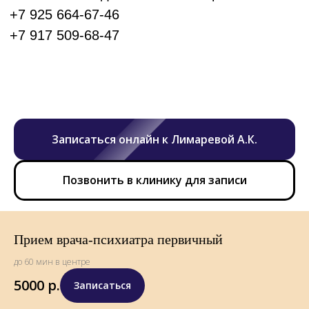
Записаться онлайн к Лимаревой А.К.
Позвонить в клинику для записи
Прием врача-психиатра первичный
до 60 мин в центре
5000
р.
Записаться