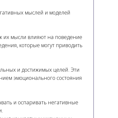
егативных мыслей и моделей
ак их мысли влияют на поведение
едения, которые могут приводить
альных и достижимых целей. Эти
ением эмоционального состояния
авать и оспаривать негативные
и.