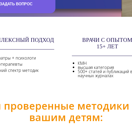
ЛЕКСНЫЙ ПОДХОД
ВРАЧИ С ОПЫТО
15+ ЛЕТ
иатры + психологи
КМН
отерапевты
высшая категория
кий спектр методик
500+ статей и публикаций 
научных журналах
 проверенные методики 
вашим детям: