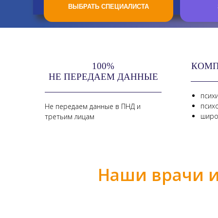
100%
КОМП
НЕ ПЕРЕДАЕМ ДАННЫЕ
псих
псих
Не передаем данные в ПНД и
широ
третьим лицам
Наши врачи и