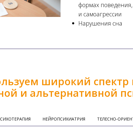
формах поведения, 
и самоагрессии
Нарушения сна
льзуем широкий спектр
ной и альтернативной п
ПСИХОТЕРАПИЯ
НЕЙРОПСИХИАТРИЯ
ТЕЛЕСНО-ОРИЕН