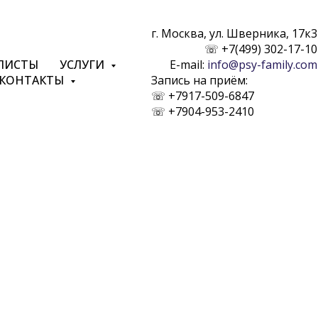
г. Москва, ул. Шверника, 17к3
☏︎
+7(499) 302-17-10
ЛИСТЫ
УСЛУГИ
E-mail:
info@psy-family.com
КОНТАКТЫ
Запись на приём:
☏︎
+7917-509-6847
☏︎
+7904-953-2410