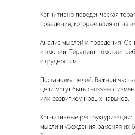
Когнитивно-поведенческая тера
поведения, которые влияют на э
Анализ мыслей и поведения: Осн
и эмоции. Терапевт помогает ре
к трудностям.
Постановка целей: Важной часть
цели могут быть связаны с изм
или развитием новых навыков.
Когнитивные реструктуризации: 
мысли и убеждения, заменяя их 