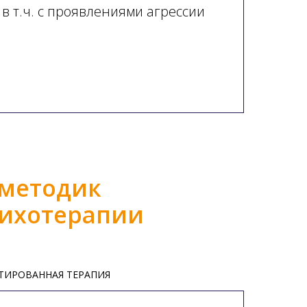
в т.ч. с проявлениями агрессии
 методик
сихотерапии
ТИРОВАННАЯ ТЕРАПИЯ