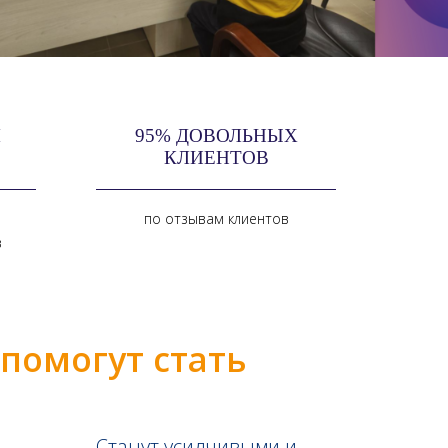
М
95% ДОВОЛЬНЫХ
КЛИЕНТОВ
по отзывам клиентов
в
помогут стать
Станут усидчивыми и