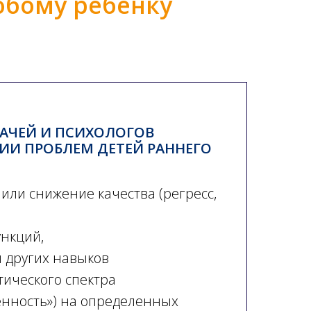
юбому ребенку
АЧЕЙ И ПСИХОЛОГОВ
ИИ ПРОБЛЕМ ДЕТЕЙ РАННЕГО
или снижение качества (регресс,
нкций,
 других навыков
тического спектра
енность») на определенных