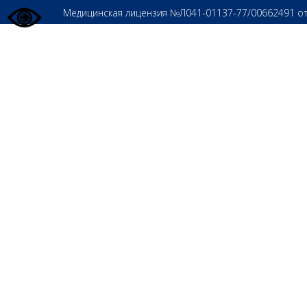
Медицинская лицензия №Л041-01137-77/00662491 о